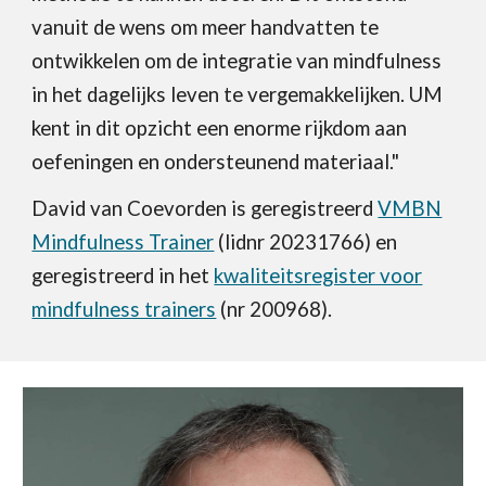
vanuit de wens om meer handvatten te
ontwikkelen om de integratie van mindfulness
in het dagelijks leven te vergemakkelijken. UM
kent in dit opzicht een enorme rijkdom aan
oefeningen en ondersteunend materiaal."
David van Coevorden is geregistreerd
VMBN
Mindfulness Trainer
(lidnr 20231766) en
geregistreerd in het
kwaliteitsregister voor
mindfulness trainers
(nr 200968).