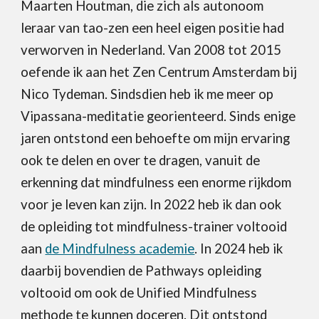
Maarten Houtman, die zich als autonoom
leraar van tao-zen een heel eigen positie
had
verworven in Nederland.
Van 2008 tot 2015
oefende ik
aan het
Zen Centrum Amsterdam
bij
Nico Tydeman
. Sindsdien heb ik me meer op
Vipassana
-meditatie georienteerd. Sinds enige
jaren ontstond een behoefte om mijn ervaring
ook te delen en over te dragen, vanuit de
erkenning dat mindfulness een enorme rijkdom
voor je leven kan zijn. In 2022 heb ik dan ook
de opleiding tot mindfulness-trainer voltooid
aan
de Mindfulness academie
. In 2024 heb ik
daarbij bovendien de Pathways opleiding
voltooid om ook de Unified Mindfulness
methode te kunnen doceren. Dit ontstond